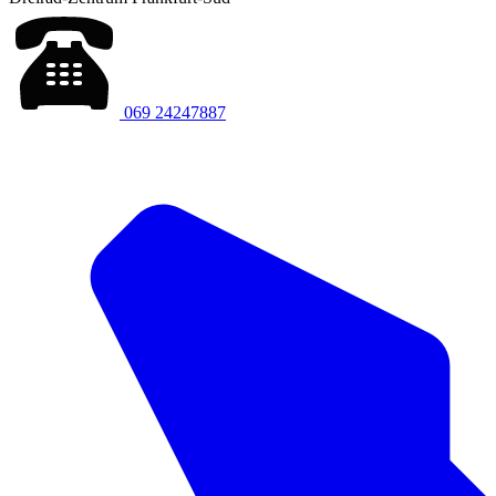
069 24247887