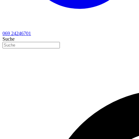
069 24246701
Suche