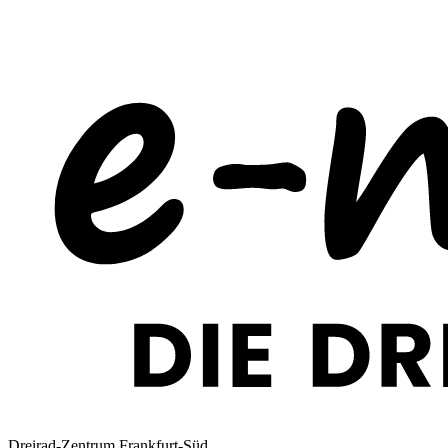
Dreirad-Zentrum Frankfurt-Süd