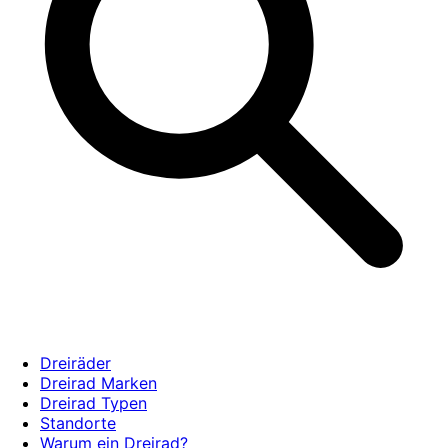
Dreiräder
Dreirad Marken
Dreirad Typen
Standorte
Warum ein Dreirad?