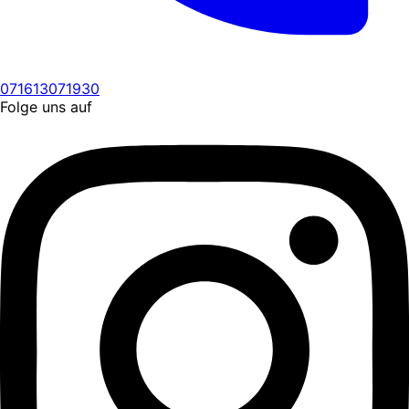
071613071930
Folge uns auf