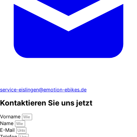
service-eislingen@emotion-ebikes.de
Kontaktieren Sie uns jetzt
Vorname
Name
E-Mail
Telefon